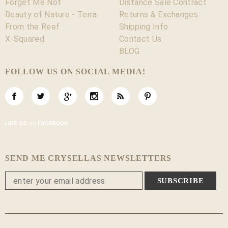
Forget Me Not
Distance Sale Contract
Beauty of Nature - Terra
Returns & Exchanges
From the Reef
Shipping Info
X-Squared
Contact Us
BLOG
FOLLOW US ON SOCIAL MEDIA!
SEND ME CRYSELLAS NEWSLETTERS