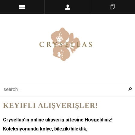
KEYIFLI ALIŞVERIŞLER!
Crysellas'
ı
n online alışveriş sitesine Hosgeldiniz!
Koleksiyonunda kolye, bilezik/bileklik,